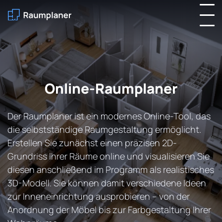
Online-Raumplaner
Der Raumplaner ist ein modernes Online-Tool, das
die selbstständige Raumgestaltung ermöglicht.
Erstellen Sie zunächst einen präzisen 2D-
Grundriss Ihrer Räume online und visualisieren Sie
diesen anschließend im Programm als realistisches
3D-Modell. Sie können damit verschiedene Ideen
zur Inneneinrichtung ausprobieren – von der
Anordnung der Möbel bis zur Farbgestaltung Ihrer